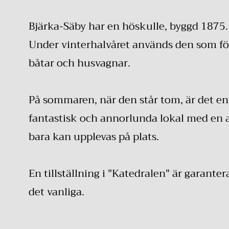
Bjärka-Säby har en höskulle, byggd 1875.
Under vinterhalvåret används den som för
båtar och husvagnar.
På sommaren, när den står tom, är det en 
fantastisk och annorlunda lokal med en
bara kan upplevas på plats.
En tillställning i "Katedralen" är garante
det vanliga.