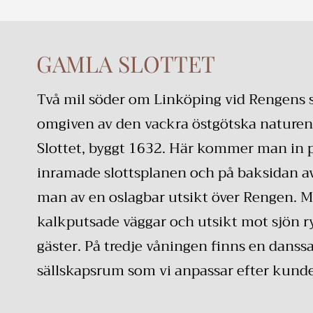
GAMLA SLOTTET
Två mil söder om Linköping vid Rengens 
omgiven av den vackra östgötska naturen
Slottet, byggt 1632. Här kommer man in 
inramade slottsplanen och på baksidan av
man av en oslagbar utsikt över Rengen. 
kalkputsade väggar och utsikt mot sjön 
gäster. På tredje våningen finns en danssa
sällskapsrum som vi anpassar efter kund