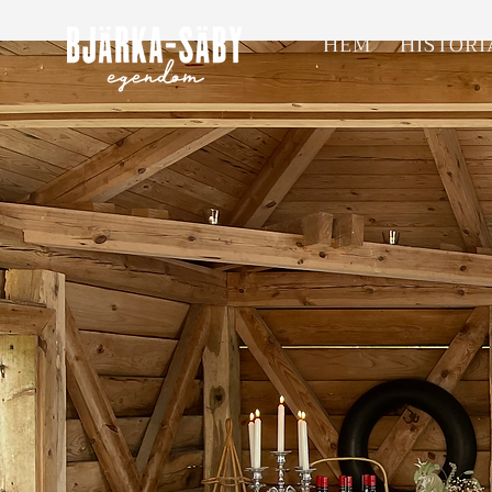
HEM
HISTORI
Bok
- 20 m