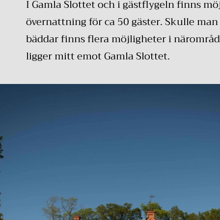
​I Gamla Slottet och i gästflygeln finns möj
övernattning för ca 50 gäster. Skulle man
bäddar finns flera möjligheter i närområ
ligger mitt emot Gamla Slottet.