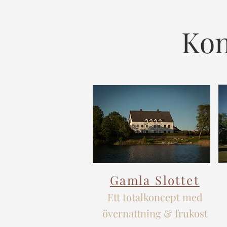
Kon
Gamla Slottet
Ett totalkoncept med
övernattning & frukost