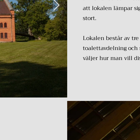
att lokalen lämpar sig
stort.
Lokalen består av tr
toalettavdelning och
väljer hur man vill 