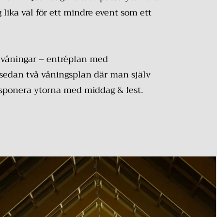
 lika väl för ett mindre event som ett
e våningar – entréplan med
 sedan två våningsplan där man själv
disponera ytorna med middag & fest.